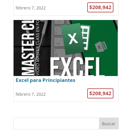
Programadores
$208,942
febrero 7, 2022
Excel para Principiantes
$208,942
febrero 7, 2022
Buscar