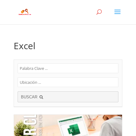
Excel
BUSCAR