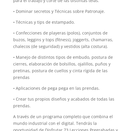
para el trabajo y corte de las distintas telas.
• Dominar secretos y Técnicas sobre Patronaje.
• Técnicas y tips de estampado.
• Confecciones de playeras (polos), conjuntos de
buzos, leggins y tops (fitness), joggerts, chamarras,
chalecos (de seguridad) y vestidos (alta costura).
• Manejo de distintos tipos de embudo, postura de
cierres, elaboración de bolsillos, ojalillos, puños y
pretinas, postura de cuellos y cinta rígida de las
prendas
• Aplicaciones de pega pega en las prendas.
• Crear tus propios diseños y acabados de todas las
prendas.
A través de un programa completo que combina el
mundo industrial con el digital. Tendrás la
oportunidad de Disfrutar 73 Lecciones Pregrabadas y