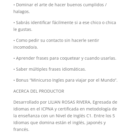
• Dominar el arte de hacer buenos cumplidos /
halagos.
• Sabrás identificar fácilmente si a ese chico o chica
le gustas.
• Como pedir su contacto sin hacerle sentir
incomodo/a.
• Aprender frases para coquetear y cuando usarlas.
• Saber múltiples frases idiomáticas.
• Bonus “Minicurso Ingles para viajar por el Mundo”.
ACERCA DEL PRODUCTOR
Desarrollado por LILIAN ROSAS RIVERA, Egresada de
Idiomas en el ICPNA y certificada en metodología de
la enseñanza con un Nivel de Inglés C1. Entre los 5
Idiomas que domina están el inglés, japonés y
francés.